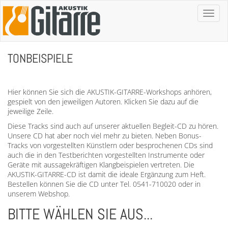
Toggl
naviga
TONBEISPIELE
Hier können Sie sich die AKUSTIK-GITARRE-Workshops anhören,
gespielt von den jeweiligen Autoren. Klicken Sie dazu auf die
jeweilige Zeile.
Diese Tracks sind auch auf unserer aktuellen Begleit-CD zu hören.
Unsere CD hat aber noch viel mehr zu bieten. Neben Bonus-
Tracks von vorgestellten Künstlern oder besprochenen CDs sind
auch die in den Testberichten vorgestellten Instrumente oder
Geräte mit aussagekräftigen Klangbeispielen vertreten. Die
AKUSTIK-GITARRE-CD ist damit die ideale Ergänzung zum Heft.
Bestellen können Sie die CD unter Tel. 0541-710020 oder in
unserem Webshop.
BITTE WÄHLEN SIE AUS...