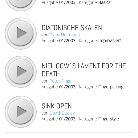
Ausgabe
01/2003
·
Kategorie
Basics
DIATONISCHE SKALEN
von
Franz Holtmann
Ausgabe
01/2003
·
Kategorie
Improvisiert
NIEL GOW´S LAMENT FOR THE
DEATH ...
von
Peter Finger
Ausgabe
01/2003
·
Kategorie
Fingerpicking
SINK OPEN
von
David Qualey
Ausgabe
01/2003
·
Kategorie
Fingerstyle