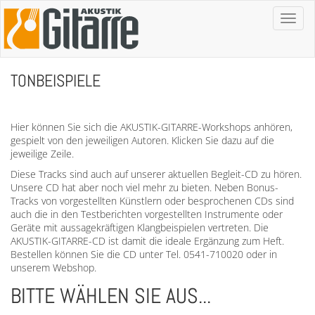
Toggl
naviga
TONBEISPIELE
Hier können Sie sich die AKUSTIK-GITARRE-Workshops anhören,
gespielt von den jeweiligen Autoren. Klicken Sie dazu auf die
jeweilige Zeile.
Diese Tracks sind auch auf unserer aktuellen Begleit-CD zu hören.
Unsere CD hat aber noch viel mehr zu bieten. Neben Bonus-
Tracks von vorgestellten Künstlern oder besprochenen CDs sind
auch die in den Testberichten vorgestellten Instrumente oder
Geräte mit aussagekräftigen Klangbeispielen vertreten. Die
AKUSTIK-GITARRE-CD ist damit die ideale Ergänzung zum Heft.
Bestellen können Sie die CD unter Tel. 0541-710020 oder in
unserem Webshop.
BITTE WÄHLEN SIE AUS...