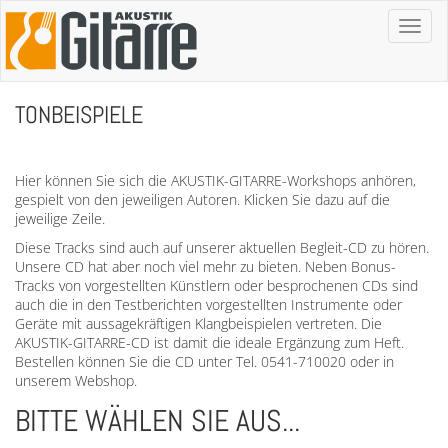
Toggl
naviga
TONBEISPIELE
Hier können Sie sich die AKUSTIK-GITARRE-Workshops anhören,
gespielt von den jeweiligen Autoren. Klicken Sie dazu auf die
jeweilige Zeile.
Diese Tracks sind auch auf unserer aktuellen Begleit-CD zu hören.
Unsere CD hat aber noch viel mehr zu bieten. Neben Bonus-
Tracks von vorgestellten Künstlern oder besprochenen CDs sind
auch die in den Testberichten vorgestellten Instrumente oder
Geräte mit aussagekräftigen Klangbeispielen vertreten. Die
AKUSTIK-GITARRE-CD ist damit die ideale Ergänzung zum Heft.
Bestellen können Sie die CD unter Tel. 0541-710020 oder in
unserem Webshop.
BITTE WÄHLEN SIE AUS...