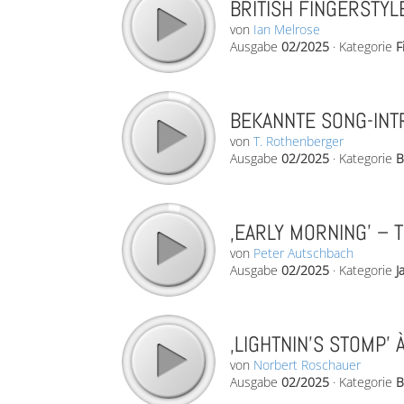
BRITISH FINGERSTYLE
von
Ian Melrose
Ausgabe
02/2025
·
Kategorie
F
BEKANNTE SONG-INTR
von
T. Rothenberger
Ausgabe
02/2025
·
Kategorie
B
‚EARLY MORNING’ – T
von
Peter Autschbach
Ausgabe
02/2025
·
Kategorie
J
‚LIGHTNIN’S STOMP’ 
von
Norbert Roschauer
Ausgabe
02/2025
·
Kategorie
B