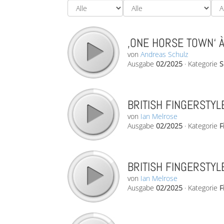
‚ONE HORSE TOWN‘ 
von
Andreas Schulz
Ausgabe
02/2025
·
Kategorie
S
BRITISH FINGERSTYLE
von
Ian Melrose
Ausgabe
02/2025
·
Kategorie
F
BRITISH FINGERSTYLE
von
Ian Melrose
Ausgabe
02/2025
·
Kategorie
F