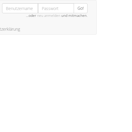
Go!
…oder
neu anmelden
und mitmachen.
zerklärung