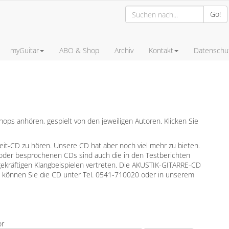
Go!
myGuitar
ABO & Shop
Archiv
Kontakt
Datenschut
ps anhören, gespielt von den jeweiligen Autoren. Klicken Sie
leit-CD zu hören. Unsere CD hat aber noch viel mehr zu bieten.
oder besprochenen CDs sind auch die in den Testberichten
gekräftigen Klangbeispielen vertreten. Die AKUSTIK-GITARRE-CD
en können Sie die CD unter Tel. 0541-710020 oder in unserem
or