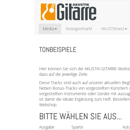
Media
Anzeigenmarkt
AKUSTIKnetz
TONBEISPIELE
Hier können Sie sich die AKUSTIK-GITARRE-Worksho
dazu auf die jeweilige Zeile.
Diese Tracks sind auch auf unserer aktuellen Beg
Neben Bonus-Tracks von vorgestellten Künstlern 
vorgestellten Instrumente oder Geräte mit aussa
ist damit die ideale Ergänzung zum Heft. Bestell
Webshop.
BITTE WÄHLEN SIE AUS...
Ausgabe
Sparte
Aut