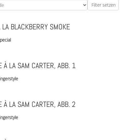
À LA BLACKBERRY SMOKE
pecial
 À LA SAM CARTER, ABB. 1
ingerstyle
 À LA SAM CARTER, ABB. 2
ingerstyle