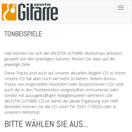
Toggl
naviga
TONBEISPIELE
Hier können Sie sich die AKUSTIK-GITARRE-Workshops anhören,
gespielt von den jeweiligen Autoren. Klicken Sie dazu auf die
jeweilige Zeile.
Diese Tracks sind auch auf unserer aktuellen Begleit-CD zu hören.
Unsere CD hat aber noch viel mehr zu bieten. Neben Bonus-
Tracks von vorgestellten Künstlern oder besprochenen CDs sind
auch die in den Testberichten vorgestellten Instrumente oder
Geräte mit aussagekräftigen Klangbeispielen vertreten. Die
AKUSTIK-GITARRE-CD ist damit die ideale Ergänzung zum Heft.
Bestellen können Sie die CD unter Tel. 0541-710020 oder in
unserem Webshop.
BITTE WÄHLEN SIE AUS...