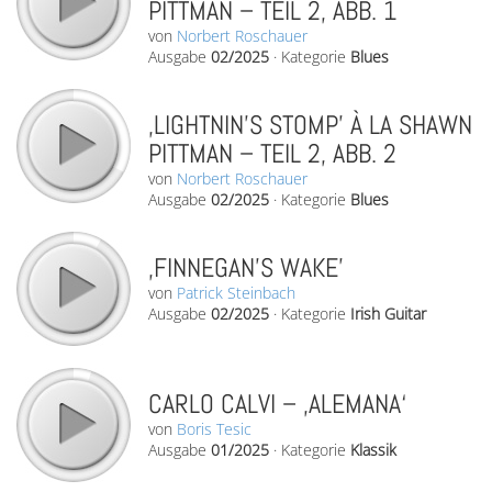
PITTMAN – TEIL 2, ABB. 1
von
Norbert Roschauer
Ausgabe
02/2025
·
Kategorie
Blues
‚LIGHTNIN’S STOMP’ À LA SHAWN
PITTMAN – TEIL 2, ABB. 2
von
Norbert Roschauer
Ausgabe
02/2025
·
Kategorie
Blues
‚FINNEGAN’S WAKE’
von
Patrick Steinbach
Ausgabe
02/2025
·
Kategorie
Irish Guitar
CARLO CALVI – ‚ALEMANA‘
von
Boris Tesic
Ausgabe
01/2025
·
Kategorie
Klassik