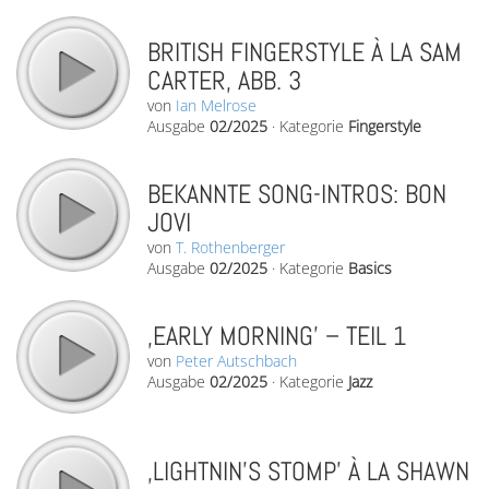
BRITISH FINGERSTYLE À LA SAM
CARTER, ABB. 3
von
Ian Melrose
Ausgabe
02/2025
·
Kategorie
Fingerstyle
BEKANNTE SONG-INTROS: BON
JOVI
von
T. Rothenberger
Ausgabe
02/2025
·
Kategorie
Basics
‚EARLY MORNING’ – TEIL 1
von
Peter Autschbach
Ausgabe
02/2025
·
Kategorie
Jazz
‚LIGHTNIN’S STOMP’ À LA SHAWN