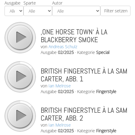
Ausgabe
Sparte
Autor
‚ONE HORSE TOWN‘ À LA
BLACKBERRY SMOKE
von
Andreas Schulz
Ausgabe
02/2025
·
Kategorie
Special
BRITISH FINGERSTYLE À LA SAM
CARTER, ABB. 1
von
Ian Melrose
Ausgabe
02/2025
·
Kategorie
Fingerstyle
BRITISH FINGERSTYLE À LA SAM
CARTER, ABB. 2
von
Ian Melrose
Ausgabe
02/2025
·
Kategorie
Fingerstyle