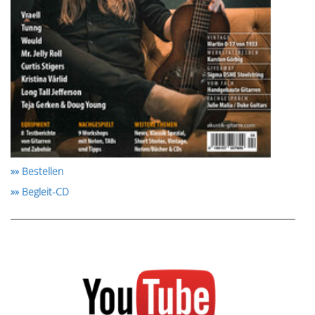
»» Bestellen
»» Begleit-CD