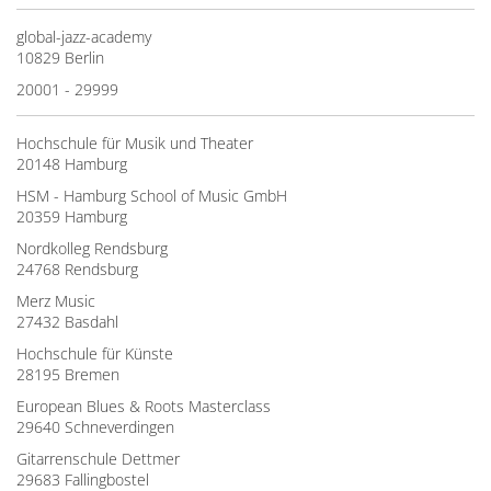
global-jazz-academy
10829 Berlin
20001 - 29999
Hochschule für Musik und Theater
20148 Hamburg
HSM - Hamburg School of Music GmbH
20359 Hamburg
Nordkolleg Rendsburg
24768 Rendsburg
Merz Music
27432 Basdahl
Hochschule für Künste
28195 Bremen
European Blues & Roots Masterclass
29640 Schneverdingen
Gitarrenschule Dettmer
29683 Fallingbostel