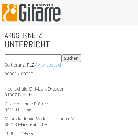
Toggl
naviga
AKUSTIKNETZ
UNTERRICHT
Sortierung:
PLZ
/
Alphabetisch
00001 - 09999
Hochschule für Musik Dresden
01067 Dresden
Gitarrenschule Fröhlich
04129 Leipzig
Musikakademie Markneukirchen e.V.
08258 Markneukirchen
10001 - 19999