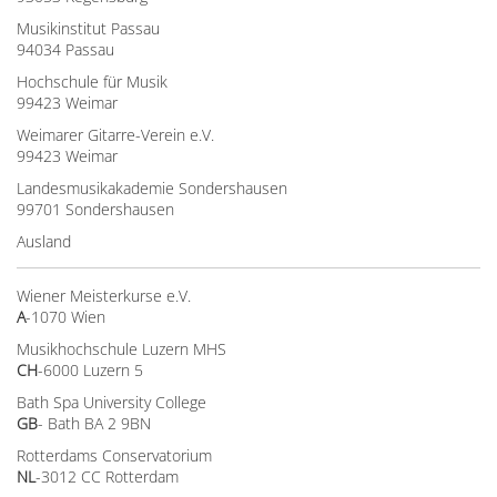
Musikinstitut Passau
94034 Passau
Hochschule für Musik
99423 Weimar
Weimarer Gitarre-Verein e.V.
99423 Weimar
Landesmusikakademie Sondershausen
99701 Sondershausen
Ausland
Wiener Meisterkurse e.V.
A
-1070 Wien
Musikhochschule Luzern MHS
CH
-6000 Luzern 5
Bath Spa University College
GB
- Bath BA 2 9BN
Rotterdams Conservatorium
NL
-3012 CC Rotterdam