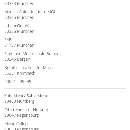
80333 München
Munich Guitar Institute MGI
80335 München
e-bam GmbH
80336 München
SAE
81737 München
Sing- und Musikschule Bergen
83346 Bergen
Berufsfachschule für Musik
86381 Krumbach
90001 - 99999
Xolo Music/ Sabia Music
90480 Nürnberg
Gitarreninstitut Norberg
93047 Regensburg
Music College
93053 Regensburg