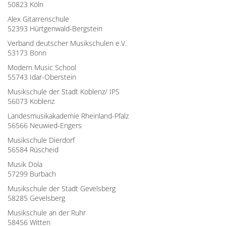
50823 Köln
Alex Gitarrenschule
52393 Hürtgenwald-Bergstein
Verband deutscher Musikschulen e.V.
53173 Bonn
Modern Music School
55743 Idar-Oberstein
Musikschule der Stadt Koblenz/ IPS
56073 Koblenz
Landesmusikakademie Rheinland-Pfalz
56566 Neuwied-Engers
Musikschule Dierdorf
56584 Rüscheid
Musik Dola
57299 Burbach
Musikschule der Stadt Gevelsberg
58285 Gevelsberg
Musikschule an der Ruhr
58456 Witten