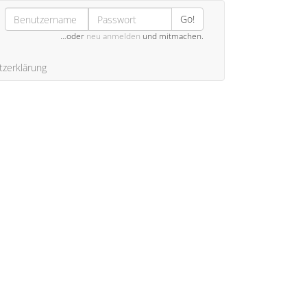
Go!
…oder
neu anmelden
und mitmachen.
zerklärung