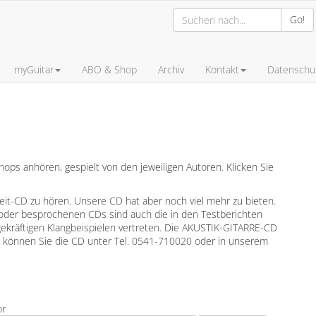
Go!
myGuitar
ABO & Shop
Archiv
Kontakt
Datenschut
ps anhören, gespielt von den jeweiligen Autoren. Klicken Sie
leit-CD zu hören. Unsere CD hat aber noch viel mehr zu bieten.
oder besprochenen CDs sind auch die in den Testberichten
gekräftigen Klangbeispielen vertreten. Die AKUSTIK-GITARRE-CD
en können Sie die CD unter Tel. 0541-710020 oder in unserem
or