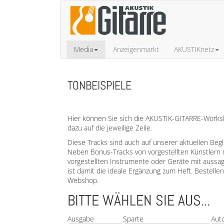
Media
Anzeigenmarkt
AKUSTIKnetz
TONBEISPIELE
Hier können Sie sich die AKUSTIK-GITARRE-Worksho
dazu auf die jeweilige Zeile.
Diese Tracks sind auch auf unserer aktuellen Beg
Neben Bonus-Tracks von vorgestellten Künstlern 
vorgestellten Instrumente oder Geräte mit aussa
ist damit die ideale Ergänzung zum Heft. Bestell
Webshop.
BITTE WÄHLEN SIE AUS...
Ausgabe
Sparte
Aut