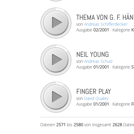
THEMA VON G. F. HÄ
von
Andreas Schifferdecker
Ausgabe
02/2001
·
Kategorie
K
NEIL YOUNG
von
Andreas Schulz
Ausgabe
01/2001
·
Kategorie
S
FINGER PLAY
von
David Qualey
Ausgabe
01/2001
·
Kategorie
F
Dateien
2571
bis
2580
von insgesamt
2628
Datei