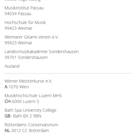
Musikinstitut Passau
94034 Passau
Hochschule für Musik
99423 Weimar
Weimarer Gitarre-Verein e.V.
99423 Weimar
Landesmusikakademie Sondershausen
99701 Sondershausen
Ausland
Wiener Meisterkurse e.V.
A
-1070 Wien
Musikhochschule Luzern MHS
CH
-6000 Luzern 5
Bath Spa University College
GB
- Bath BA 2 9BN
Rotterdams Conservatorium
NL
-3012 CC Rotterdam