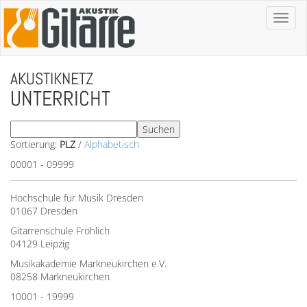
Toggl
naviga
AKUSTIKNETZ
UNTERRICHT
Sortierung:
PLZ
/
Alphabetisch
00001 - 09999
Hochschule für Musik Dresden
01067 Dresden
Gitarrenschule Fröhlich
04129 Leipzig
Musikakademie Markneukirchen e.V.
08258 Markneukirchen
10001 - 19999