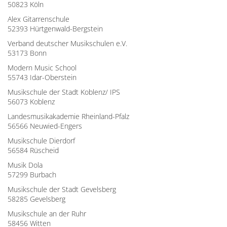
50823 Köln
Alex Gitarrenschule
52393 Hürtgenwald-Bergstein
Verband deutscher Musikschulen e.V.
53173 Bonn
Modern Music School
55743 Idar-Oberstein
Musikschule der Stadt Koblenz/ IPS
56073 Koblenz
Landesmusikakademie Rheinland-Pfalz
56566 Neuwied-Engers
Musikschule Dierdorf
56584 Rüscheid
Musik Dola
57299 Burbach
Musikschule der Stadt Gevelsberg
58285 Gevelsberg
Musikschule an der Ruhr
58456 Witten