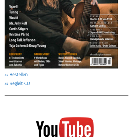
»» Bestellen
»» Begleit-CD