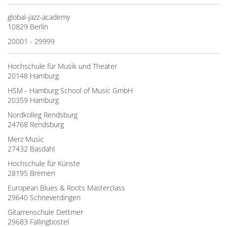
global-jazz-academy
10829 Berlin
20001 - 29999
Hochschule für Musik und Theater
20148 Hamburg
HSM - Hamburg School of Music GmbH
20359 Hamburg
Nordkolleg Rendsburg
24768 Rendsburg
Merz Music
27432 Basdahl
Hochschule für Künste
28195 Bremen
European Blues & Roots Masterclass
29640 Schneverdingen
Gitarrenschule Dettmer
29683 Fallingbostel