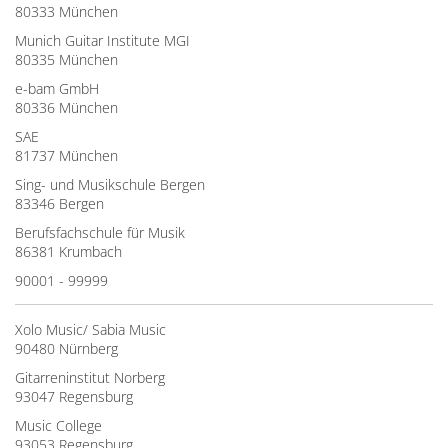
80333 München
Munich Guitar Institute MGI
80335 München
e-bam GmbH
80336 München
SAE
81737 München
Sing- und Musikschule Bergen
83346 Bergen
Berufsfachschule für Musik
86381 Krumbach
90001 - 99999
Xolo Music/ Sabia Music
90480 Nürnberg
Gitarreninstitut Norberg
93047 Regensburg
Music College
93053 Regensburg