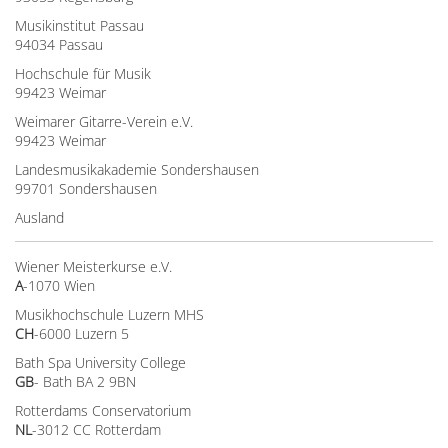
Musikinstitut Passau
94034 Passau
Hochschule für Musik
99423 Weimar
Weimarer Gitarre-Verein e.V.
99423 Weimar
Landesmusikakademie Sondershausen
99701 Sondershausen
Ausland
Wiener Meisterkurse e.V.
A
-1070 Wien
Musikhochschule Luzern MHS
CH
-6000 Luzern 5
Bath Spa University College
GB
- Bath BA 2 9BN
Rotterdams Conservatorium
NL
-3012 CC Rotterdam