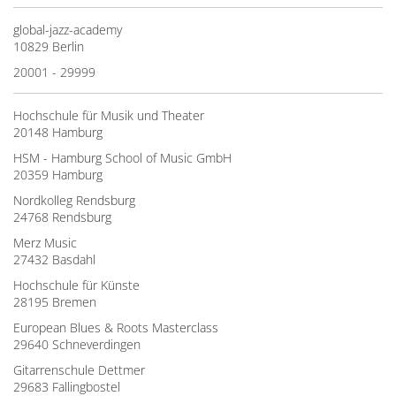
global-jazz-academy
10829 Berlin
20001 - 29999
Hochschule für Musik und Theater
20148 Hamburg
HSM - Hamburg School of Music GmbH
20359 Hamburg
Nordkolleg Rendsburg
24768 Rendsburg
Merz Music
27432 Basdahl
Hochschule für Künste
28195 Bremen
European Blues & Roots Masterclass
29640 Schneverdingen
Gitarrenschule Dettmer
29683 Fallingbostel