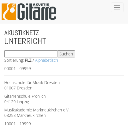
Toggl
naviga
AKUSTIKNETZ
UNTERRICHT
Sortierung:
PLZ
/
Alphabetisch
00001 - 09999
Hochschule für Musik Dresden
01067 Dresden
Gitarrenschule Fröhlich
04129 Leipzig
Musikakademie Markneukirchen e.V.
08258 Markneukirchen
10001 - 19999