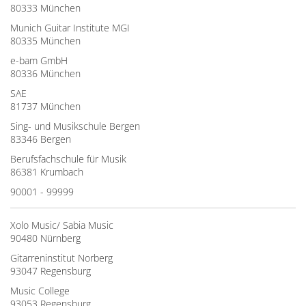
80333 München
Munich Guitar Institute MGI
80335 München
e-bam GmbH
80336 München
SAE
81737 München
Sing- und Musikschule Bergen
83346 Bergen
Berufsfachschule für Musik
86381 Krumbach
90001 - 99999
Xolo Music/ Sabia Music
90480 Nürnberg
Gitarreninstitut Norberg
93047 Regensburg
Music College
93053 Regensburg