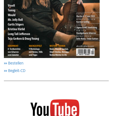
»» Bestellen
»» Begleit-CD