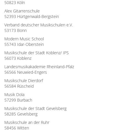
50823 Köln
Alex Gitarrenschule
52393 Hürtgenwald-Bergstein
Verband deutscher Musikschulen e.V.
53173 Bonn
Modern Music School
55743 Idar-Oberstein
Musikschule der Stadt Koblenz/ IPS
56073 Koblenz
Landesmusikakademie Rheinland-Pfalz
56566 Neuwied-Engers
Musikschule Dierdorf
56584 Rüscheid
Musik Dola
57299 Burbach
Musikschule der Stadt Gevelsberg
58285 Gevelsberg
Musikschule an der Ruhr
58456 Witten