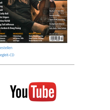
estellen
Begleit-CD