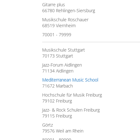
Gitarre plus
66780 Rehlingen-Siersburg
Musikschule Roschauer
68519 Viernheim
70001 - 79999
Musikschule Stuttgart
70173 Stuttgart
Jazz-Forum Aidlingen
71134 Aidlingen
Mediterranean Music School
71672 Marbach
Hochschule für Musik Freiburg
79102 Freiburg
Jazz- & Rock Schulen Freiburg
79115 Freiburg
Görtz
79576 Weil am Rhein
80001 - 89999