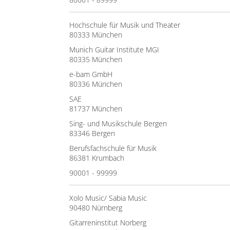
Hochschule für Musik und Theater
80333 München
Munich Guitar Institute MGI
80335 München
e-bam GmbH
80336 München
SAE
81737 München
Sing- und Musikschule Bergen
83346 Bergen
Berufsfachschule für Musik
86381 Krumbach
90001 - 99999
Xolo Music/ Sabia Music
90480 Nürnberg
Gitarreninstitut Norberg