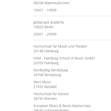
08258 Markneukirchen
10001 - 19999
global-jazz-academy
10829 Berlin
20001 - 29999
Hochschule für Musik und Theater
20148 Hamburg
HSM - Hamburg School of Music GmbH
20359 Hamburg
Nordkolleg Rendsburg
24768 Rendsburg
Merz Music
27432 Basdahl
Hochschule für Künste
28195 Bremen
European Blues & Roots Masterclass
29640 Schneverdingen