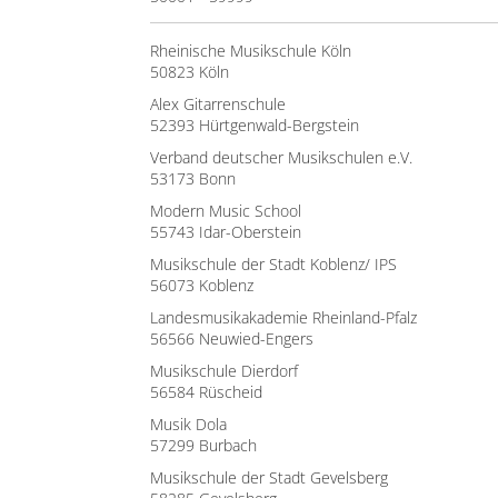
Rheinische Musikschule Köln
50823 Köln
Alex Gitarrenschule
52393 Hürtgenwald-Bergstein
Verband deutscher Musikschulen e.V.
53173 Bonn
Modern Music School
55743 Idar-Oberstein
Musikschule der Stadt Koblenz/ IPS
56073 Koblenz
Landesmusikakademie Rheinland-Pfalz
56566 Neuwied-Engers
Musikschule Dierdorf
56584 Rüscheid
Musik Dola
57299 Burbach
Musikschule der Stadt Gevelsberg