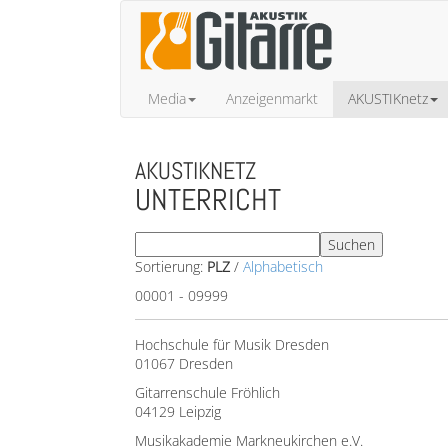
Media
Anzeigenmarkt
AKUSTIKnetz
AKUSTIKNETZ
UNTERRICHT
Sortierung:
PLZ
/
Alphabetisch
00001 - 09999
Hochschule für Musik Dresden
01067 Dresden
Gitarrenschule Fröhlich
04129 Leipzig
Musikakademie Markneukirchen e.V.