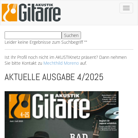
Toggl
naviga
Leider keine Ergebnisse zum Suchbegriff ""
Ist Ihr Profil noch nicht im AKUSTIKnetz präsent? Dann nehmen
Sie bitte Kontakt zu
Mechthild Moreno
auf.
AKTUELLE AUSGABE 4/2025