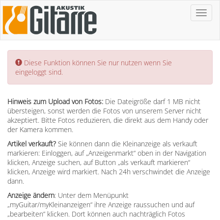
Toggl
naviga
Error:
Diese Funktion können Sie nur nutzen wenn Sie
eingeloggt sind.
Hinweis zum Upload von Fotos:
Die Dateigröße darf 1 MB nicht
übersteigen, sonst werden die Fotos von unserem Server nicht
akzeptiert. Bitte Fotos reduzieren, die direkt aus dem Handy oder
der Kamera kommen.
Artikel verkauft?
Sie können dann die Kleinanzeige als verkauft
markieren: Einloggen, auf „Anzeigenmarkt“ oben in der Navigation
klicken, Anzeige suchen, auf Button „als verkauft markieren“
klicken, Anzeige wird markiert. Nach 24h verschwindet die Anzeige
dann.
Anzeige ändern
: Unter dem Menüpunkt
„myGuitar/myKleinanzeigen“ ihre Anzeige raussuchen und auf
„bearbeiten“ klicken. Dort können auch nachträglich Fotos