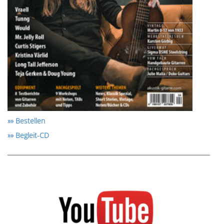
»» Bestellen
»» Begleit-CD