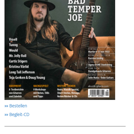
»» Bestellen
»» Begleit-CD