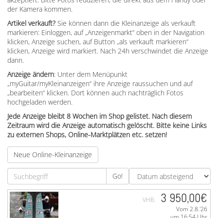
der Kamera kommen.
Artikel verkauft?
Sie können dann die Kleinanzeige als verkauft
markieren: Einloggen, auf „Anzeigenmarkt“ oben in der Navigation
klicken, Anzeige suchen, auf Button „als verkauft markieren“
klicken, Anzeige wird markiert. Nach 24h verschwindet die Anzeige
dann.
Anzeige ändern
: Unter dem Menüpunkt
„myGuitar/myKleinanzeigen“ ihre Anzeige raussuchen und auf
„bearbeiten“ klicken. Dort können auch nachträglich Fotos
hochgeladen werden.
Jede Anzeige bleibt 8 Wochen im Shop gelistet. Nach diesem
Zeitraum wird die Anzeige automatisch gelöscht. Bitte keine Links
zu externen Shops, Online-Marktplätzen etc. setzen!
Neue Online-Kleinanzeige
Go!
3 950,00€
VHB.
Vom 2.8.'26
um 16:54 Uhr