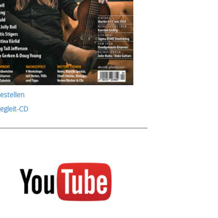
estellen
Begleit-CD