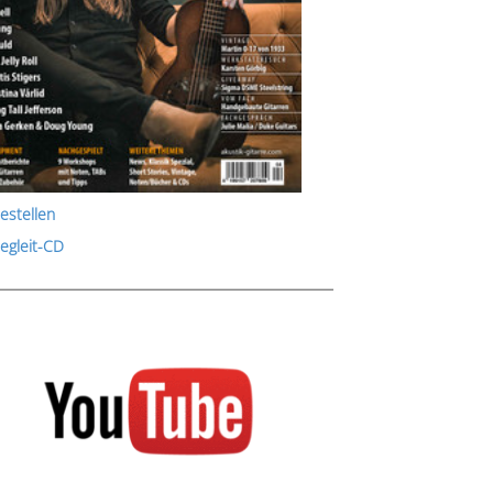
estellen
Begleit-CD