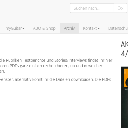
Go!
myGuitar
ABO & Shop
Archiv
Kontakt
Datenschut
A
4
ie Rubriken Testberichte und Stories/Interviews findet Ihr hier
aren PDFs ganz einfach recherchieren, ob und in welcher
en.
enster, alternativ könnt ihr die Dateien downloaden. Die PDFs