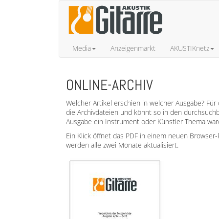
Media
Anzeigenmarkt
AKUSTIKnetz
ONLINE-ARCHIV
Welcher Artikel erschien in welcher Ausgabe? Für d
die Archivdateien und könnt so in den durchsuchb
Ausgabe ein Instrument oder Künstler Thema war
Ein Klick öffnet das PDF in einem neuen Browser-F
werden alle zwei Monate aktualisiert.