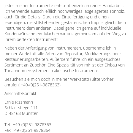
Jedes meiner Instrumente entsteht einzeln in reiner Handarbeit.
Ich verwende ausschließlich hochwertiges, abgelagertes Tonholz,
auch für die Details. Durch die Einzelfertigung und einen
lebendigen, nie stillstehenden gestalterischen Impuls gleicht kein
Instrument dem anderen. Dabei gehe ich gerne auf individuelle
Kundenwünsche ein. Machen wir uns gemeinsam auf den Weg zu
Ihrem perfekten Instrument!
Neben der Anfertigung von Instrumenten, übernehme ich in
meiner Werkstatt alle Arten von Reparatur, Modifizierungs oder
Restaurierungsarbeiten. Außerdem führe ich ein ausgesuchtes
Sortiment an Zubehör. Eine Spezialität von mir ist der Einbau von
Tonabnehmersystemen in akustische Instrumente.
Besuchen sie mich doch in meiner Werkstatt! (Bitte vorher
anrufen! +49-(0)251-9878363)
Anschrift/Kontakt:
Ernie Rissmann
Schlautstiege 111
D-48163 Münster
Tel.: +49-(0)251-9878363
Fax +49-(0)251-9878364