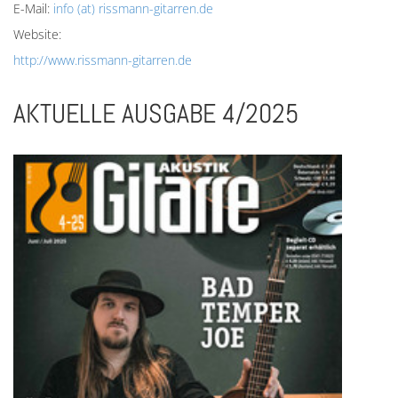
E-Mail:
info (at) rissmann-gitarren.de
Website:
http://www.rissmann-gitarren.de
AKTUELLE AUSGABE 4/2025