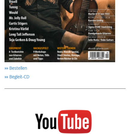
»» Bestellen
»» Begleit-CD