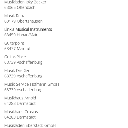
Musikladen Joky Becker
63065 Offenbach
Musik Renz
63179 Obertshausen
Link's Musical Instruments
63450 Hanau/Main
Guitarpoint
63477 Maintal
Guitar-Place
63739 Aschaffenburg
Musik Dreßler
63739 Aschaffenburg
Musik Service Hofmann GmbH
63739 Aschaffenburg
Musikhaus Arnold
64283 Darmstadt
Musikhaus Crusius
64283 Darmstadt
Musikladen Eberstadt GmbH