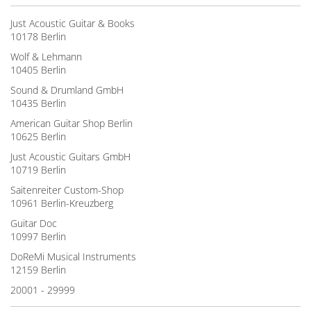
Just Acoustic Guitar & Books
10178 Berlin
Wolf & Lehmann
10405 Berlin
Sound & Drumland GmbH
10435 Berlin
American Guitar Shop Berlin
10625 Berlin
Just Acoustic Guitars GmbH
10719 Berlin
Saitenreiter Custom-Shop
10961 Berlin-Kreuzberg
Guitar Doc
10997 Berlin
DoReMi Musical Instruments
12159 Berlin
20001 - 29999