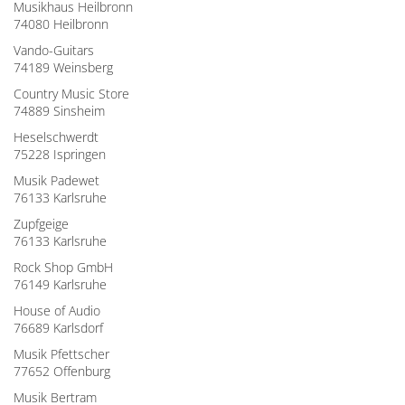
Musikhaus Heilbronn
74080 Heilbronn
Vando-Guitars
74189 Weinsberg
Country Music Store
74889 Sinsheim
Heselschwerdt
75228 Ispringen
Musik Padewet
76133 Karlsruhe
Zupfgeige
76133 Karlsruhe
Rock Shop GmbH
76149 Karlsruhe
House of Audio
76689 Karlsdorf
Musik Pfettscher
77652 Offenburg
Musik Bertram