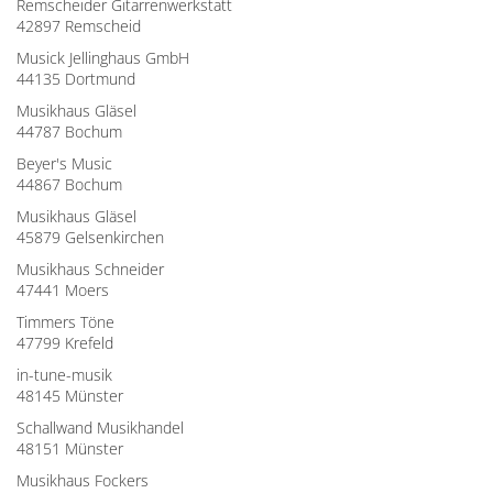
Remscheider Gitarrenwerkstatt
42897 Remscheid
Musick Jellinghaus GmbH
44135 Dortmund
Musikhaus Gläsel
44787 Bochum
Beyer's Music
44867 Bochum
Musikhaus Gläsel
45879 Gelsenkirchen
Musikhaus Schneider
47441 Moers
Timmers Töne
47799 Krefeld
in-tune-musik
48145 Münster
Schallwand Musikhandel
48151 Münster
Musikhaus Fockers