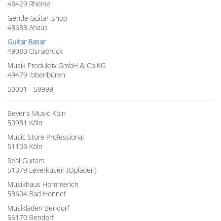
48429 Rheine
Gentle Guitar-Shop
48683 Ahaus
Guitar Basar
49080 Osnabrück
Musik Produktiv GmbH & Co.KG
49479 Ibbenbüren
50001 - 59999
Beyer's Music Köln
50931 Köln
Music Store Professional
51103 Köln
Real Guitars
51379 Leverkusen (Opladen)
Musikhaus Hommerich
53604 Bad Honnef
Musikladen Bendorf
56170 Bendorf