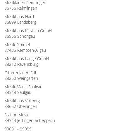
Musikladen Reimlingen
86756 Reimlingen
Musikhaus Hartl
86899 Landsberg
Musikhaus Kirstein GmbH
86956 Schongau
Musik Rimmel
87435 Kempten/Allgäu
Musikhaus Lange GmbH
88212 Ravensburg
Gitarrenladen Dill
88250 Weingarten
Musik-Markt Saulgau
88348 Saulgau
Musikhaus Vollberg
88662 Überlingen
Station Music
89343 Jettingen-Scheppach
90001 - 99999