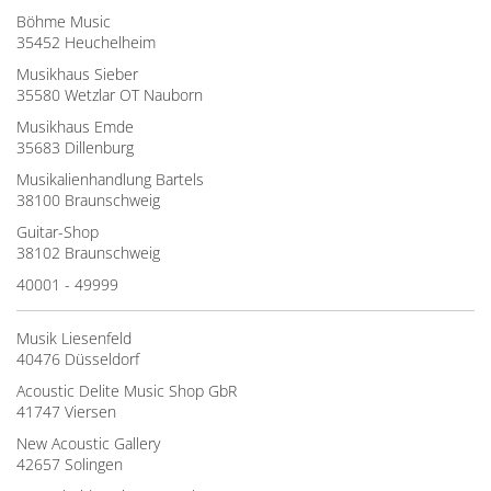
Böhme Music
35452 Heuchelheim
Musikhaus Sieber
35580 Wetzlar OT Nauborn
Musikhaus Emde
35683 Dillenburg
Musikalienhandlung Bartels
38100 Braunschweig
Guitar-Shop
38102 Braunschweig
40001 - 49999
Musik Liesenfeld
40476 Düsseldorf
Acoustic Delite Music Shop GbR
41747 Viersen
New Acoustic Gallery
42657 Solingen