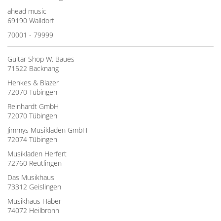
ahead music
69190 Walldorf
70001 - 79999
Guitar Shop W. Baues
71522 Backnang
Henkes & Blazer
72070 Tübingen
Reinhardt GmbH
72070 Tübingen
Jimmys Musikladen GmbH
72074 Tübingen
Musikladen Herfert
72760 Reutlingen
Das Musikhaus
73312 Geislingen
Musikhaus Häber
74072 Heilbronn