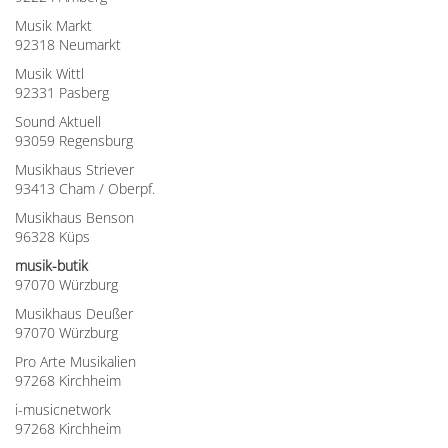
Musik Markt
92318 Neumarkt
Musik Wittl
92331 Pasberg
Sound Aktuell
93059 Regensburg
Musikhaus Striever
93413 Cham / Oberpf.
Musikhaus Benson
96328 Küps
musik-butik
97070 Würzburg
Musikhaus Deußer
97070 Würzburg
Pro Arte Musikalien
97268 Kirchheim
i-musicnetwork
97268 Kirchheim