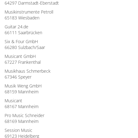
64297 Darmstadt-Eberstadt
Musikinstrumente Petroll
65183 Wiesbaden
Guitar 24.de
66111 Saarbrücken
Six & Four GmbH
66280 Sulzbach/Saar
Musicant GmbH
67227 Frankenthal
Musikhaus Schmerbeck
67346 Speyer
Musik Weng GmbH
68159 Mannheim
Musicant
68167 Mannheim
Pro Music Schneider
68169 Mannheim
Session Music
69123 Heidelberg