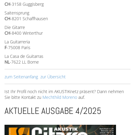
CH
-3158 Guggisberg
Saitensprung
CH
-8201 Schaffhausen
Die Gitarre
CH
-8400 Winterthur
La Guitarreria
F
-75008 Paris
La Casa de Guitarras
NL
-7622 LL Borne
zum Seitenanfang
zur Übersicht
Ist Ihr Profil noch nicht im AKUSTIKnetz präsent? Dann nehmen
Sie bitte Kontakt zu
Mechthild Moreno
auf.
AKTUELLE AUSGABE 4/2025