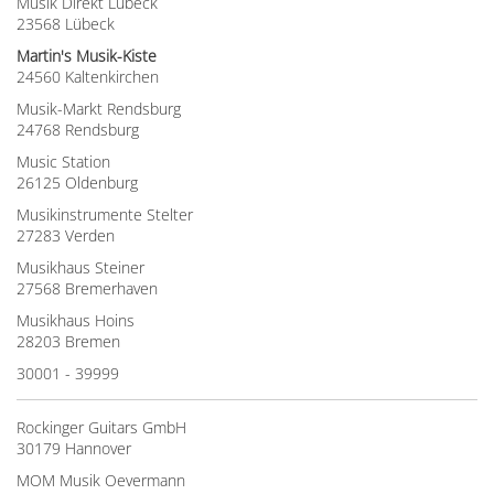
Musik Direkt Lübeck
23568 Lübeck
Martin's Musik-Kiste
24560 Kaltenkirchen
Musik-Markt Rendsburg
24768 Rendsburg
Music Station
26125 Oldenburg
Musikinstrumente Stelter
27283 Verden
Musikhaus Steiner
27568 Bremerhaven
Musikhaus Hoins
28203 Bremen
30001 - 39999
Rockinger Guitars GmbH
30179 Hannover
MOM Musik Oevermann