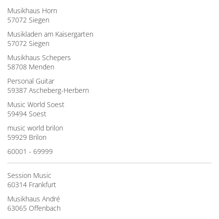
Musikhaus Horn
57072 Siegen
Musikladen am Kaisergarten
57072 Siegen
Musikhaus Schepers
58708 Menden
Personal Guitar
59387 Ascheberg-Herbern
Music World Soest
59494 Soest
music world brilon
59929 Brilon
60001 - 69999
Session Music
60314 Frankfurt
Musikhaus André
63065 Offenbach