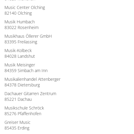
Music Center Olching
82140 Olching
Musik Humbach
83022 Rosenheim
Musikhaus Öllerer GmbH
83395 Freilassing
Musik-Kolbeck
84028 Landshut
Musik Meisinger
84359 Simbach am Inn
Musikalienhandel Attenberger
84378 Dietersburg
Dachauer Gitarren Zentrum
85221 Dachau
Musikschule Schröck
85276 Pfaffenhofen
Greiser Music
85435 Erding