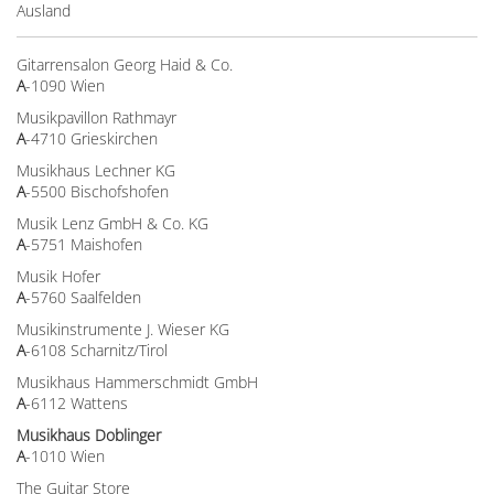
Ausland
Gitarrensalon Georg Haid & Co.
A
-1090 Wien
Musikpavillon Rathmayr
A
-4710 Grieskirchen
Musikhaus Lechner KG
A
-5500 Bischofshofen
Musik Lenz GmbH & Co. KG
A
-5751 Maishofen
Musik Hofer
A
-5760 Saalfelden
Musikinstrumente J. Wieser KG
A
-6108 Scharnitz/Tirol
Musikhaus Hammerschmidt GmbH
A
-6112 Wattens
Musikhaus Doblinger
A
-1010 Wien
The Guitar Store