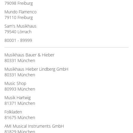
79098 Freiburg
Mundo Flamenco
79110 Freiburg
Sam's Musikhaus
79540 Lörrach
80001 - 89999
Musikhaus Bauer & Hieber
80331 München
Musikhaus Hieber Lindberg GmbH
80331 München
Music Shop
80993 München
Musik Hartwig
81371 München
Folkladen
81675 München
AMI Musical Instruments GmbH
81829 München