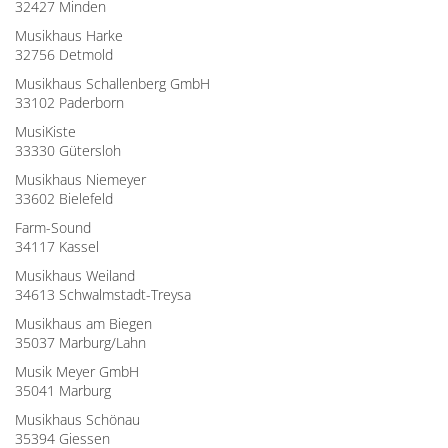
32427 Minden
Musikhaus Harke
32756 Detmold
Musikhaus Schallenberg GmbH
33102 Paderborn
MusiKiste
33330 Gütersloh
Musikhaus Niemeyer
33602 Bielefeld
Farm-Sound
34117 Kassel
Musikhaus Weiland
34613 Schwalmstadt-Treysa
Musikhaus am Biegen
35037 Marburg/Lahn
Musik Meyer GmbH
35041 Marburg
Musikhaus Schönau
35394 Giessen