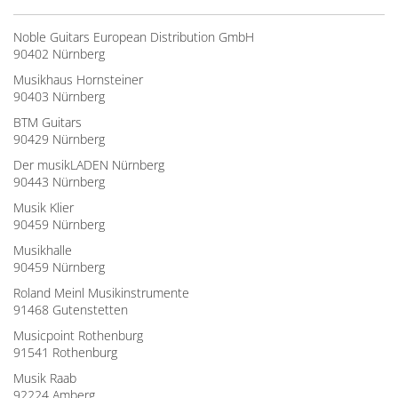
Noble Guitars European Distribution GmbH
90402 Nürnberg
Musikhaus Hornsteiner
90403 Nürnberg
BTM Guitars
90429 Nürnberg
Der musikLADEN Nürnberg
90443 Nürnberg
Musik Klier
90459 Nürnberg
Musikhalle
90459 Nürnberg
Roland Meinl Musikinstrumente
91468 Gutenstetten
Musicpoint Rothenburg
91541 Rothenburg
Musik Raab
92224 Amberg