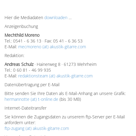
Hier die Mediadaten
downloaden
…
Anzeigenbuchung
Mechthild Moreno
Tel.: 0541 - 6 36 13 · Fax: 05 41 - 6 36 53
E-Mail:
mecmoreno (at) akustik-gitarre.com
Redaktion:
Andreas Schulz
· Hainerweg 8 · 61273 Wehrheim
Tel.: 0 60 81 - 46 99 935
E-Mail:
redaktionsteam (at) akustik-gitarre.com
Datenübertragung per E-Mail
Bitte senden Sie Ihre Daten als E-Mail-Anhang an unsere Grafik:
hermannotte (at) t-online.de
(bis 30 MB)
Internet-Dateitransfer
Sie können die Zugangsdaten zu unserem ftp-Server per E-Mail
anfordern unter:
ftp-zugang (at) akustik-gitarre.com