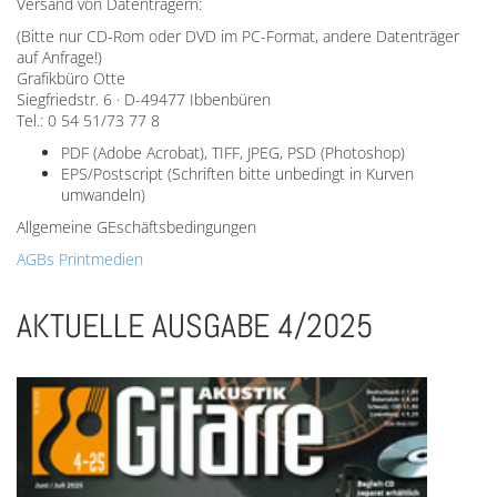
Versand von Datenträgern:
(Bitte nur CD-Rom oder DVD im PC-Format, andere Datenträger
auf Anfrage!)
Grafikbüro Otte
Siegfriedstr. 6 · D-49477 Ibbenbüren
Tel.: 0 54 51/73 77 8
PDF (Adobe Acrobat), TIFF, JPEG, PSD (Photoshop)
EPS/Postscript (Schriften bitte unbedingt in Kurven
umwandeln)
Allgemeine GEschäftsbedingungen
AGBs Printmedien
AKTUELLE AUSGABE 4/2025