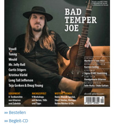
»» Bestellen
»» Begleit-CD