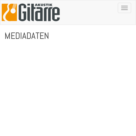
Toggl
naviga
MEDIADATEN