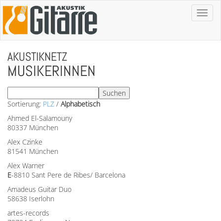
Toggl
naviga
AKUSTIKNETZ
MUSIKERINNEN
Sortierung:
PLZ
/
Alphabetisch
Ahmed El-Salamouny
80337 München
Alex Czinke
81541 München
Alex Warner
E
-8810 Sant Pere de Ribes/ Barcelona
Amadeus Guitar Duo
58638 Iserlohn
artes-records