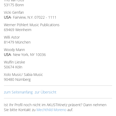
53175 Bonn
Vicki Genfan
USA
- Fairview, N.Y. 07022 - 1111
Werner Pöhlert Music Publications
69469 Weinheim
Willi Astor
81479 München
Woody Mann
USA
- New York, NY 10036
Wulfin Lieske
50674 Köln
Xolo Music/ Sabia Music
90480 Nürnberg
zum Seitenanfang
zur Übersicht
Ist Ihr Profil noch nicht im AKUSTIKnetz präsent? Dann nehmen
Sie bitte Kontakt zu
Mechthild Moreno
auf.