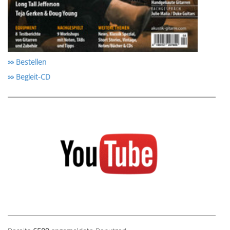
»» Bestellen
»» Begleit-CD