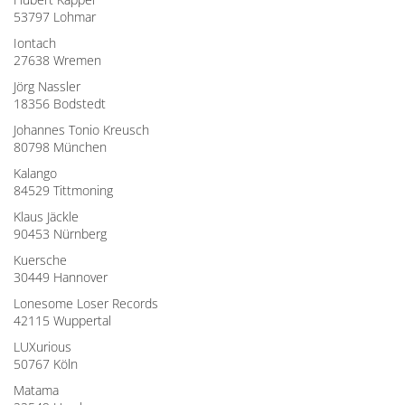
53797 Lohmar
Iontach
27638 Wremen
Jörg Nassler
18356 Bodstedt
Johannes Tonio Kreusch
80798 München
Kalango
84529 Tittmoning
Klaus Jäckle
90453 Nürnberg
Kuersche
30449 Hannover
Lonesome Loser Records
42115 Wuppertal
LUXurious
50767 Köln
Matama