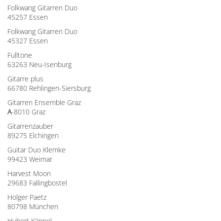
Folkwang Gitarren Duo
45257 Essen
Folkwang Gitarren Duo
45327 Essen
Fulltone
63263 Neu-Isenburg
Gitarre plus
66780 Rehlingen-Siersburg
Gitarren Ensemble Graz
A
-8010 Graz
Gitarrenzauber
89275 Elchingen
Guitar Duo Klemke
99423 Weimar
Harvest Moon
29683 Fallingbostel
Holger Paetz
80798 München
Hubert Käppel