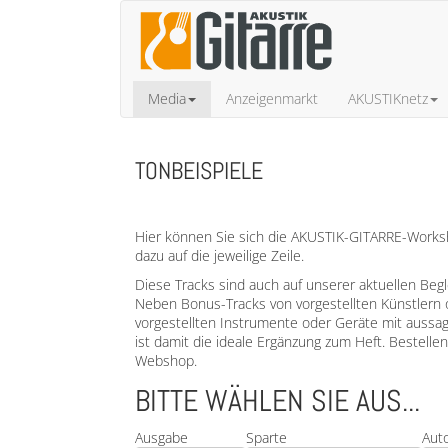
Media
Anzeigenmarkt
AKUSTIKnetz
TONBEISPIELE
Hier können Sie sich die AKUSTIK-GITARRE-Worksho
dazu auf die jeweilige Zeile.
Diese Tracks sind auch auf unserer aktuellen Beg
Neben Bonus-Tracks von vorgestellten Künstlern 
vorgestellten Instrumente oder Geräte mit aussa
ist damit die ideale Ergänzung zum Heft. Bestell
Webshop.
BITTE WÄHLEN SIE AUS...
Ausgabe
Sparte
Aut