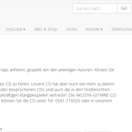
Go!
myGuitar
ABO & Shop
Archiv
Kontakt
Datenschut
ps anhören, gespielt von den jeweiligen Autoren. Klicken Sie
leit-CD zu hören. Unsere CD hat aber noch viel mehr zu bieten.
oder besprochenen CDs sind auch die in den Testberichten
gekräftigen Klangbeispielen vertreten. Die AKUSTIK-GITARRE-CD
en können Sie die CD unter Tel. 0541-710020 oder in unserem
or