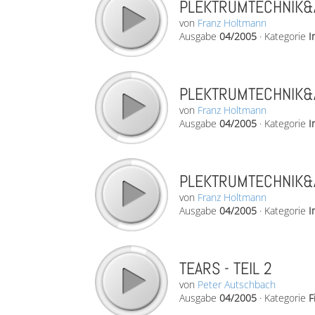
PLEKTRUMTECHNIK&
von
Franz Holtmann
Ausgabe
04/2005
·
Kategorie
I
PLEKTRUMTECHNIK&
von
Franz Holtmann
Ausgabe
04/2005
·
Kategorie
I
PLEKTRUMTECHNIK&
von
Franz Holtmann
Ausgabe
04/2005
·
Kategorie
I
TEARS - TEIL 2
von
Peter Autschbach
Ausgabe
04/2005
·
Kategorie
F