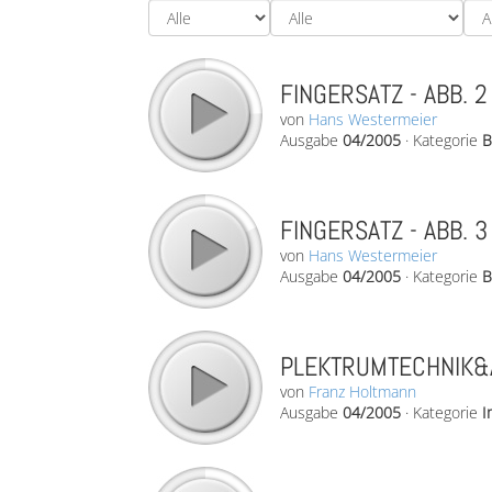
FINGERSATZ - ABB. 2
von
Hans Westermeier
Ausgabe
04/2005
·
Kategorie
B
FINGERSATZ - ABB. 3
von
Hans Westermeier
Ausgabe
04/2005
·
Kategorie
B
PLEKTRUMTECHNIK&
von
Franz Holtmann
Ausgabe
04/2005
·
Kategorie
I