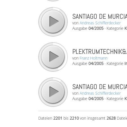
SANTIAGO DE MURCIA
von
Andreas Schifferdecker
Ausgabe
04/2005
·
Kategorie
K
PLEKTRUMTECHNIK&
von
Franz Holtmann
Ausgabe
04/2005
·
Kategorie
I
SANTIAGO DE MURCIA
von
Andreas Schifferdecker
Ausgabe
04/2005
·
Kategorie
K
Dateien
2201
bis
2210
von insgesamt
2628
Datei