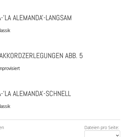
-'LA ALEMANDA'-LANGSAM
lassik
AKKORDZERLEGUNGEN ABB. 5
mprovisiert
-'LA ALEMANDA'-SCHNELL
lassik
en
Dateien pro Seite: