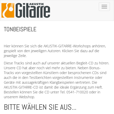
Toggl
naviga
TONBEISPIELE
Hier können Sie sich die AKUSTIK-GITARRE-Workshops anhören,
gespielt von den jeweiligen Autoren. Klicken Sie dazu auf die
jeweilige Zeile.
Diese Tracks sind auch auf unserer aktuellen Begleit-CD zu hören.
Unsere CD hat aber noch viel mehr zu bieten. Neben Bonus-
Tracks von vorgestellten Künstlern oder besprochenen CDs sind
auch die in den Testberichten vorgestellten Instrumente oder
Geräte mit aussagekräftigen Klangbeispielen vertreten. Die
AKUSTIK-GITARRE-CD ist damit die ideale Ergänzung zum Heft.
Bestellen können Sie die CD unter Tel. 0541-710020 oder in
unserem Webshop.
BITTE WÄHLEN SIE AUS...