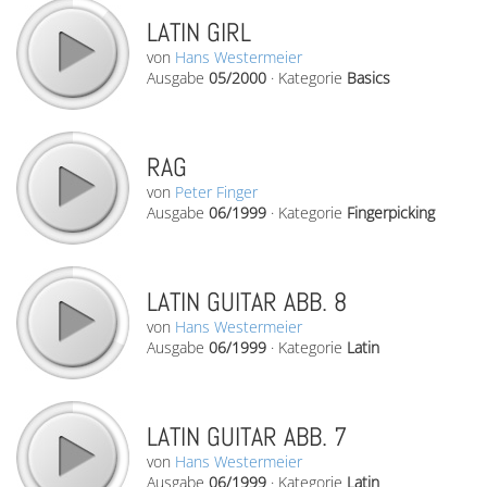
LATIN GIRL
von
Hans Westermeier
Ausgabe
05/2000
·
Kategorie
Basics
RAG
von
Peter Finger
Ausgabe
06/1999
·
Kategorie
Fingerpicking
LATIN GUITAR ABB. 8
von
Hans Westermeier
Ausgabe
06/1999
·
Kategorie
Latin
LATIN GUITAR ABB. 7
von
Hans Westermeier
Ausgabe
06/1999
·
Kategorie
Latin