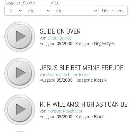
Ausgabe
Sparte
Autor
SLIDE ON OVER
von
David Qualey
Ausgabe
05/2000
·
Kategorie
Fingerstyle
JESUS BLEIBET MEINE FREUDE
von
Andreas Schifferdecker
Ausgabe
05/2000
·
Kategorie
Klassik
R. P. WILLIAMS: HIGH AS I CAN BE
von
Norbert Roschauer
Ausgabe
05/2000
·
Kategorie
Blues