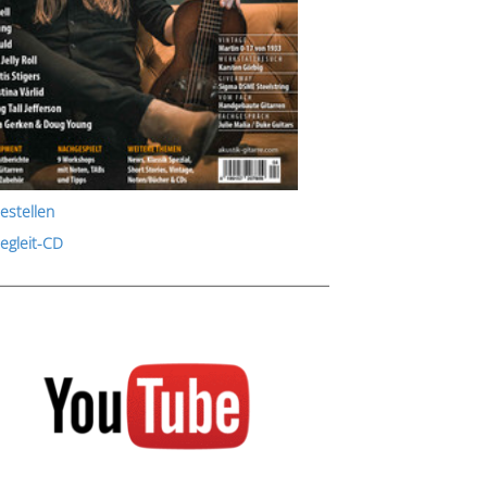
estellen
Begleit-CD