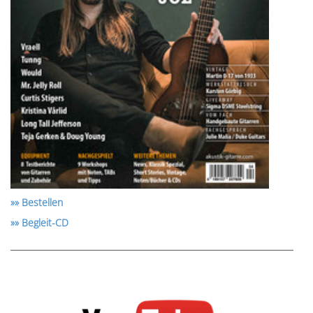
»» Bestellen
»» Begleit-CD