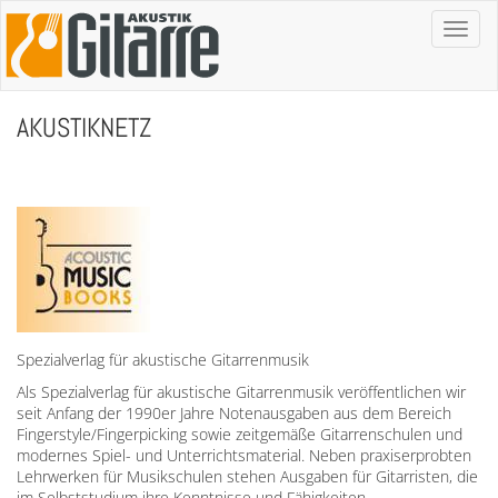
Toggl
naviga
AKUSTIKNETZ
Spezialverlag für akustische Gitarrenmusik
Als Spezialverlag für akustische Gitarrenmusik veröffentlichen wir
seit Anfang der 1990er Jahre Notenausgaben aus dem Bereich
Fingerstyle/Fingerpicking sowie zeitgemäße Gitarrenschulen und
modernes Spiel- und Unterrichtsmaterial. Neben praxiserprobten
Lehrwerken für Musikschulen stehen Ausgaben für Gitarristen, die
im Selbststudium ihre Kenntnisse und Fähigkeiten