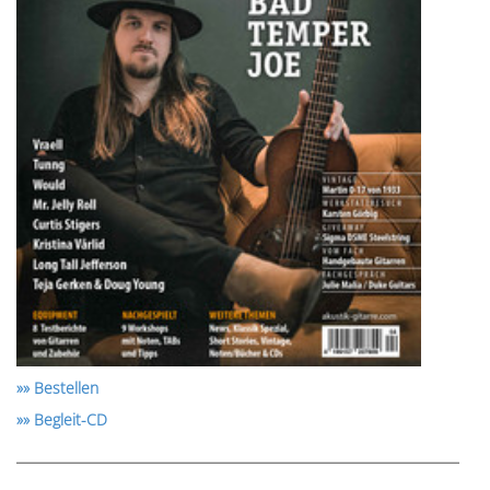
»» Bestellen
»» Begleit-CD