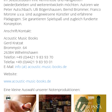
(wieder)beleben und weiterentwickeln möchten. Autoren wie
Peter Autschbach, Ulli Bögershausen, Bernd Brümmer, Franco
Morone u.v.a. sind ausgewiesene Künstler und erfahrene
Pädagogen. Sie garantieren Spielspaß und zugleich fundierte
Konzeption.
Anschrift/Kontakt:
Acoustic Music Books
Gerd Kratzat
Brommystr. 64
26384 Wilhelmshaven
Telefon +49 (0)4421 9 83 93 70
Telefax +49 (0)4421 9 83 93 01
E-Mail:
info (at) acoustic-music-books.de
Website:
www.acoustic-music-books.de
Eine kleine Auswahl unserer Notenproduktionen: