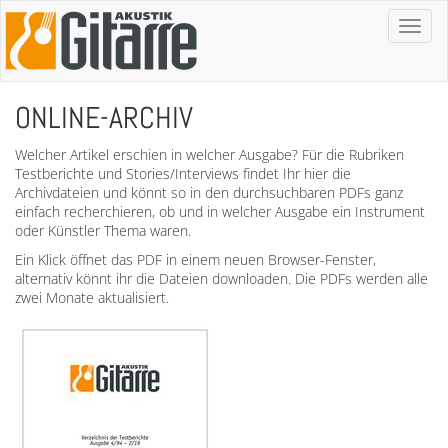
Toggl
naviga
ONLINE-ARCHIV
Welcher Artikel erschien in welcher Ausgabe? Für die Rubriken
Testberichte und Stories/Interviews findet Ihr hier die
Archivdateien und könnt so in den durchsuchbaren PDFs ganz
einfach recherchieren, ob und in welcher Ausgabe ein Instrument
oder Künstler Thema waren.
Ein Klick öffnet das PDF in einem neuen Browser-Fenster,
alternativ könnt ihr die Dateien downloaden. Die PDFs werden alle
zwei Monate aktualisiert.