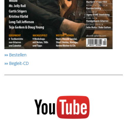
»» Bestellen
»» Begleit-CD