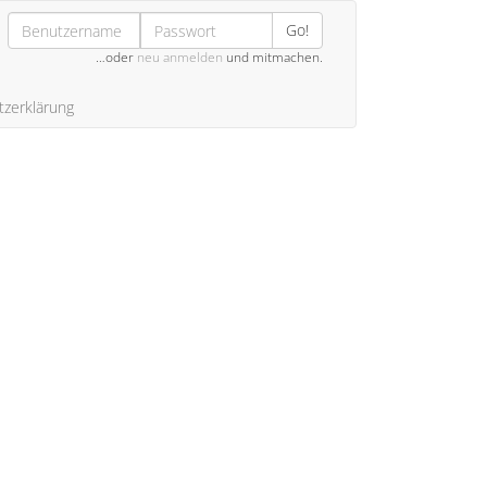
Go!
…oder
neu anmelden
und mitmachen.
zerklärung