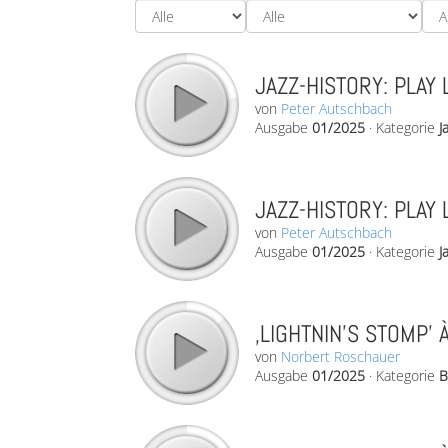
JAZZ-HISTORY: PLAY 
von
Peter Autschbach
Ausgabe
01/2025
·
Kategorie
J
JAZZ-HISTORY: PLAY 
von
Peter Autschbach
Ausgabe
01/2025
·
Kategorie
J
‚LIGHTNIN’S STOMP’ 
von
Norbert Roschauer
Ausgabe
01/2025
·
Kategorie
B