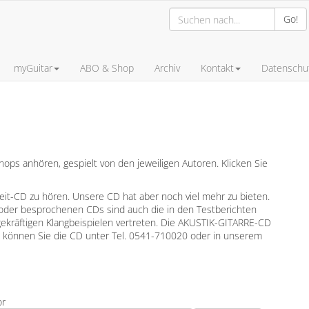
Go!
myGuitar
ABO & Shop
Archiv
Kontakt
Datenschut
ps anhören, gespielt von den jeweiligen Autoren. Klicken Sie
leit-CD zu hören. Unsere CD hat aber noch viel mehr zu bieten.
oder besprochenen CDs sind auch die in den Testberichten
gekräftigen Klangbeispielen vertreten. Die AKUSTIK-GITARRE-CD
en können Sie die CD unter Tel. 0541-710020 oder in unserem
or