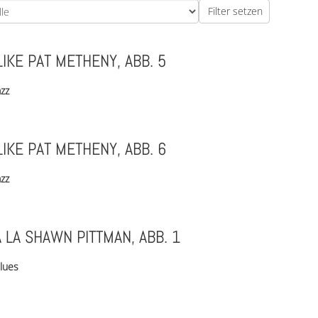
LIKE PAT METHENY, ABB. 5
azz
LIKE PAT METHENY, ABB. 6
azz
À LA SHAWN PITTMAN, ABB. 1
lues