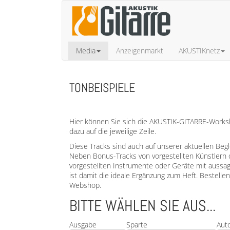
Media
Anzeigenmarkt
AKUSTIKnetz
TONBEISPIELE
Hier können Sie sich die AKUSTIK-GITARRE-Worksho
dazu auf die jeweilige Zeile.
Diese Tracks sind auch auf unserer aktuellen Beg
Neben Bonus-Tracks von vorgestellten Künstlern 
vorgestellten Instrumente oder Geräte mit aussa
ist damit die ideale Ergänzung zum Heft. Bestell
Webshop.
BITTE WÄHLEN SIE AUS...
Ausgabe
Sparte
Aut