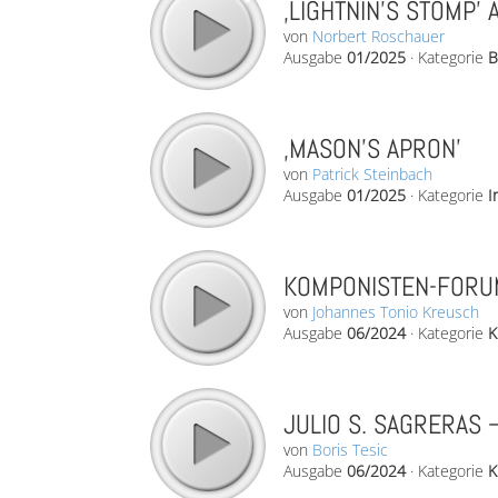
‚LIGHTNIN’S STOMP’ 
von
Norbert Roschauer
Ausgabe
01/2025
·
Kategorie
B
‚MASON’S APRON’
von
Patrick Steinbach
Ausgabe
01/2025
·
Kategorie
I
KOMPONISTEN-FORUM
von
Johannes Tonio Kreusch
Ausgabe
06/2024
·
Kategorie
K
JULIO S. SAGRERAS 
von
Boris Tesic
Ausgabe
06/2024
·
Kategorie
K