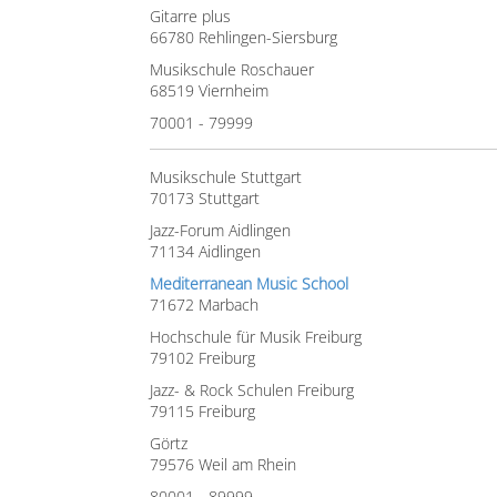
Gitarre plus
66780 Rehlingen-Siersburg
Musikschule Roschauer
68519 Viernheim
70001 - 79999
Musikschule Stuttgart
70173 Stuttgart
Jazz-Forum Aidlingen
71134 Aidlingen
Mediterranean Music School
71672 Marbach
Hochschule für Musik Freiburg
79102 Freiburg
Jazz- & Rock Schulen Freiburg
79115 Freiburg
Görtz
79576 Weil am Rhein
80001 - 89999