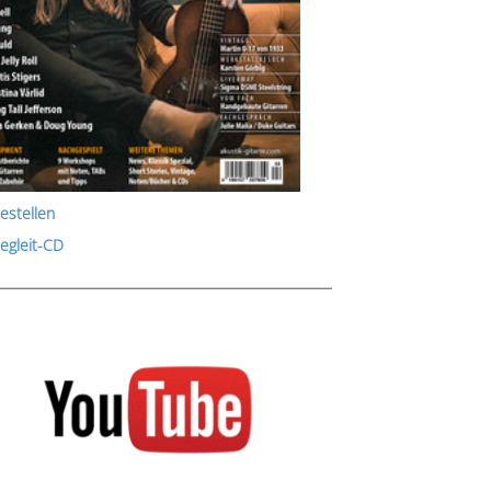
estellen
Begleit-CD