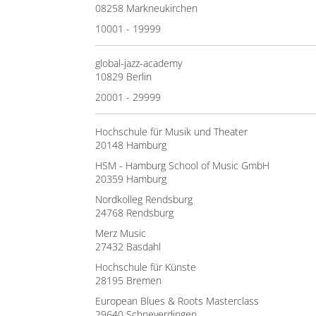
08258 Markneukirchen
10001 - 19999
global-jazz-academy
10829 Berlin
20001 - 29999
Hochschule für Musik und Theater
20148 Hamburg
HSM - Hamburg School of Music GmbH
20359 Hamburg
Nordkolleg Rendsburg
24768 Rendsburg
Merz Music
27432 Basdahl
Hochschule für Künste
28195 Bremen
European Blues & Roots Masterclass
29640 Schneverdingen