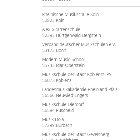
Rheinische Musikschule Köln
50823 Köln
Alex Gitarrenschule
52393 Hürtgenwald-Bergstein
Verband deutscher Musikschulen e.V.
53173 Bonn
Modern Music School
55743 Idar-Oberstein
Musikschule der Stadt Koblenz/ IPS
56073 Koblenz
Landesmusikakademie Rheinland-Pfalz
56566 Neuwied-Engers
Musikschule Dierdorf
56584 Rüscheid
Musik Dola
57299 Burbach
Musikschule der Stadt Gevelsberg