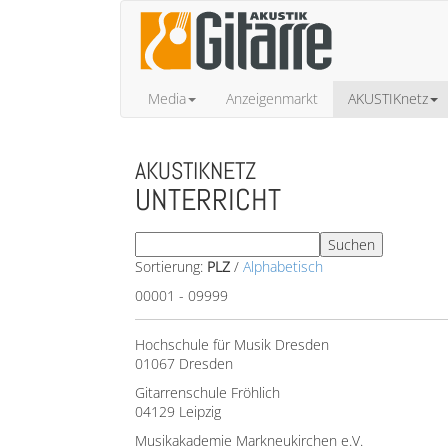
Media
Anzeigenmarkt
AKUSTIKnetz
AKUSTIKNETZ
UNTERRICHT
Sortierung:
PLZ
/
Alphabetisch
00001 - 09999
Hochschule für Musik Dresden
01067 Dresden
Gitarrenschule Fröhlich
04129 Leipzig
Musikakademie Markneukirchen e.V.