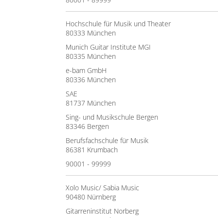
Hochschule für Musik und Theater
80333 München
Munich Guitar Institute MGI
80335 München
e-bam GmbH
80336 München
SAE
81737 München
Sing- und Musikschule Bergen
83346 Bergen
Berufsfachschule für Musik
86381 Krumbach
90001 - 99999
Xolo Music/ Sabia Music
90480 Nürnberg
Gitarreninstitut Norberg