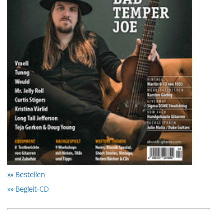
»» Bestellen
»» Begleit-CD