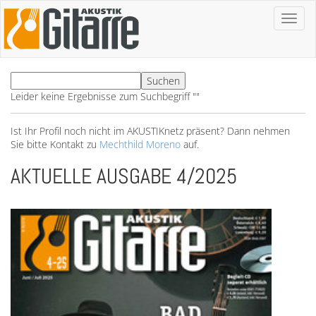
Toggl
naviga
Leider keine Ergebnisse zum Suchbegriff ""
Ist Ihr Profil noch nicht im AKUSTIKnetz präsent? Dann nehmen
Sie bitte Kontakt zu
Mechthild Moreno
auf.
AKTUELLE AUSGABE 4/2025