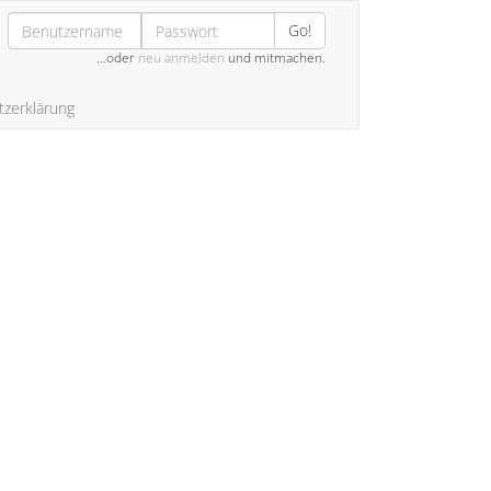
Go!
…oder
neu anmelden
und mitmachen.
zerklärung