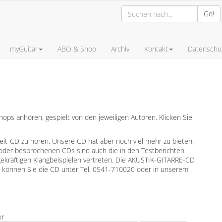
Go!
myGuitar
ABO & Shop
Archiv
Kontakt
Datenschut
ps anhören, gespielt von den jeweiligen Autoren. Klicken Sie
leit-CD zu hören. Unsere CD hat aber noch viel mehr zu bieten.
oder besprochenen CDs sind auch die in den Testberichten
gekräftigen Klangbeispielen vertreten. Die AKUSTIK-GITARRE-CD
en können Sie die CD unter Tel. 0541-710020 oder in unserem
or