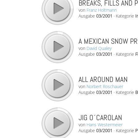
BREAKS, FILLS AND 
von
Franz Holtmann
Ausgabe
03/2001
·
Kategorie
I
A MEXICAN SNOW PRI
von
David Qualey
Ausgabe
03/2001
·
Kategorie
F
ALL AROUND MAN
von
Norbert Roschauer
Ausgabe
03/2001
·
Kategorie
B
JIG O´CAROLAN
von
Hans Westermeier
Ausgabe
03/2001
·
Kategorie
P