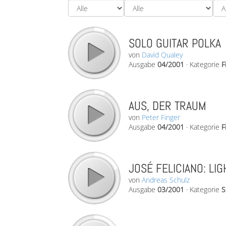
SOLO GUITAR POLKA
von
David Qualey
Ausgabe
04/2001
·
Kategorie
F
AUS, DER TRAUM
von
Peter Finger
Ausgabe
04/2001
·
Kategorie
F
JOSÉ FELICIANO: LIG
von
Andreas Schulz
Ausgabe
03/2001
·
Kategorie
S