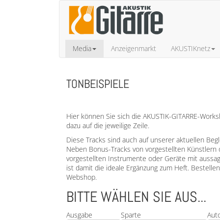
Media
Anzeigenmarkt
AKUSTIKnetz
TONBEISPIELE
Hier können Sie sich die AKUSTIK-GITARRE-Worksho
dazu auf die jeweilige Zeile.
Diese Tracks sind auch auf unserer aktuellen Beg
Neben Bonus-Tracks von vorgestellten Künstlern 
vorgestellten Instrumente oder Geräte mit aussa
ist damit die ideale Ergänzung zum Heft. Bestell
Webshop.
BITTE WÄHLEN SIE AUS...
Ausgabe
Sparte
Aut