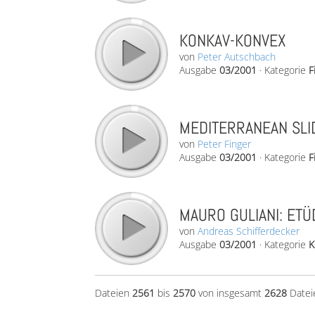
KONKAV-KONVEX
von
Peter Autschbach
Ausgabe
03/2001
·
Kategorie
F
MEDITERRANEAN SLI
von
Peter Finger
Ausgabe
03/2001
·
Kategorie
F
MAURO GULIANI: ETÜD
von
Andreas Schifferdecker
Ausgabe
03/2001
·
Kategorie
K
Dateien
2561
bis
2570
von insgesamt
2628
Datei