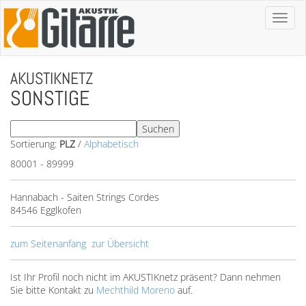
Toggl
naviga
AKUSTIKNETZ
SONSTIGE
Sortierung:
PLZ
/
Alphabetisch
80001 - 89999
Hannabach - Saiten Strings Cordes
84546 Egglkofen
zum Seitenanfang
zur Übersicht
Ist Ihr Profil noch nicht im AKUSTIKnetz präsent? Dann nehmen
Sie bitte Kontakt zu
Mechthild Moreno
auf.