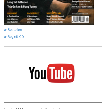
»» Bestellen
»» Begleit-CD